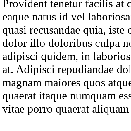
Provident tenetur facilis a
eaque natus id vel laborios
quasi recusandae quia, iste
dolor illo doloribus culpa 
adipisci quidem, in laborio
at. Adipisci repudiandae do
magnam maiores quos atque 
quaerat itaque numquam ess
vitae porro quaerat aliquam