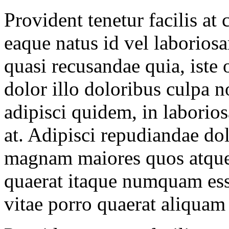
Provident tenetur facilis a
eaque natus id vel laborios
quasi recusandae quia, iste
dolor illo doloribus culpa 
adipisci quidem, in laborio
at. Adipisci repudiandae do
magnam maiores quos atque 
quaerat itaque numquam ess
vitae porro quaerat aliquam